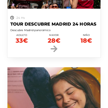
24 Hs
TOUR DESCUBRE MADRID 24 HORAS
Descubre Madrid panorámico
ADULTO
MAYOR
NIÑO
33€
28€
18€