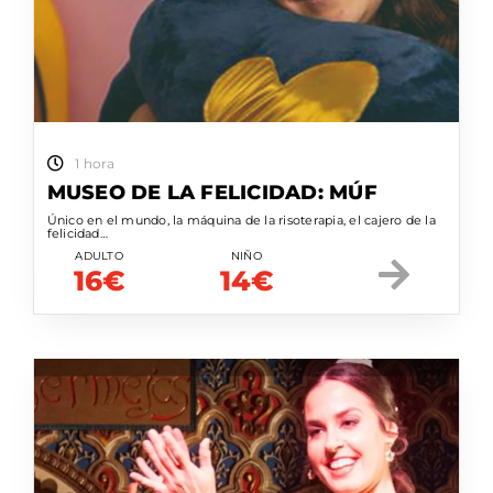
1 hora
MUSEO DE LA FELICIDAD: MÚF
Único en el mundo, la máquina de la risoterapia, el cajero de la
felicidad…
ADULTO
NIÑO
16€
14€