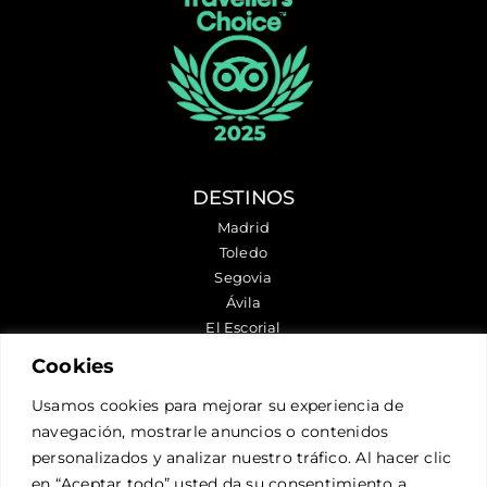
DESTINOS
Madrid
Toledo
Segovia
Ávila
El Escorial
Chinchón
Cookies
Aranjuez
Usamos cookies para mejorar su experiencia de
navegación, mostrarle anuncios o contenidos
SÍGUENOS
personalizados y analizar nuestro tráfico. Al hacer clic
en “Aceptar todo” usted da su consentimiento a