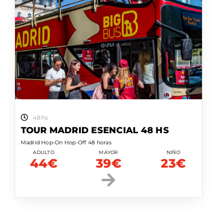
48hs
TOUR MADRID ESENCIAL 48 HS
Madrid Hop-On Hop-Off 48 horas
ADULTO
MAYOR
NIÑO
44€
39€
23€