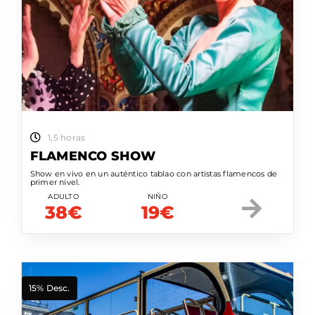
1,5 horas
FLAMENCO SHOW
Show en vivo en un auténtico tablao con artistas flamencos de
primer nivel.
ADULTO
NIÑO
38€
19€
15% Desc.