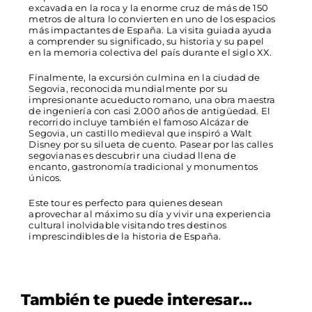
excavada en la roca y la enorme cruz de más de 150
metros de altura lo convierten en uno de los espacios
más impactantes de España. La visita guiada ayuda
a comprender su significado, su historia y su papel
en la memoria colectiva del país durante el siglo XX.
Finalmente, la excursión culmina en la ciudad de
Segovia, reconocida mundialmente por su
impresionante acueducto romano, una obra maestra
de ingeniería con casi 2.000 años de antigüedad. El
recorrido incluye también el famoso Alcázar de
Segovia, un castillo medieval que inspiró a Walt
Disney por su silueta de cuento. Pasear por las calles
segovianas es descubrir una ciudad llena de
encanto, gastronomía tradicional y monumentos
únicos.
Este tour es perfecto para quienes desean
aprovechar al máximo su día y vivir una experiencia
cultural inolvidable visitando tres destinos
imprescindibles de la historia de España.
También te puede interesar…