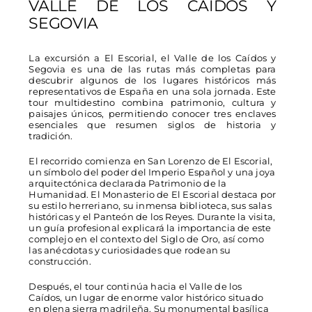
VALLE DE LOS CAIDOS Y
SEGOVIA
La excursión a El Escorial, el Valle de los Caídos y
Segovia es una de las rutas más completas para
descubrir algunos de los lugares históricos más
representativos de España en una sola jornada. Este
tour multidestino combina patrimonio, cultura y
paisajes únicos, permitiendo conocer tres enclaves
esenciales que resumen siglos de historia y
tradición.
El recorrido comienza en San Lorenzo de El Escorial,
un símbolo del poder del Imperio Español y una joya
arquitectónica declarada Patrimonio de la
Humanidad. El Monasterio de El Escorial destaca por
su estilo herreriano, su inmensa biblioteca, sus salas
históricas y el Panteón de los Reyes. Durante la visita,
un guía profesional explicará la importancia de este
complejo en el contexto del Siglo de Oro, así como
las anécdotas y curiosidades que rodean su
construcción.
Después, el tour continúa hacia el Valle de los
Caídos, un lugar de enorme valor histórico situado
en plena sierra madrileña. Su monumental basílica