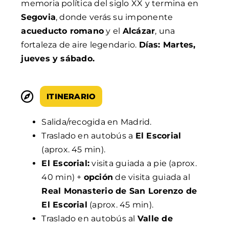
memoria política del siglo XX y termina en
Segovia
, donde verás su imponente
acueducto romano
y el
Alcázar
, una
fortaleza de aire legendario.
Días: Martes,
jueves y sábado.
ITINERARIO
Salida/recogida en Madrid.
Traslado en autobús a
El Escorial
(aprox. 45 min).
El Escorial:
visita guiada a pie (aprox.
40 min) +
opción
de visita guiada al
Real Monasterio de San Lorenzo de
El Escorial
(aprox. 45 min).
Traslado en autobús al
Valle de