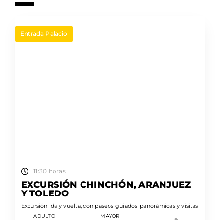
Entrada Palacio
11:30 horas
EXCURSIÓN CHINCHÓN, ARANJUEZ
Y TOLEDO
Excursión ida y vuelta, con paseos guiados, panorámicas y visitas
ADULTO
MAYOR