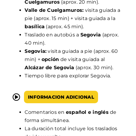
Cuelgamuros
(aprox. 20 min).
Valle de Cuelgamuros:
visita guiada a
pie (aprox. 15 min) + visita guiada a la
basílica
(aprox. 45 min).
Traslado en autobús a
Segovia
(aprox.
40 min).
Segovia:
visita guiada a pie (aprox. 60
min) +
opción
de visita guiada al
Alcázar de Segovia
(aprox. 30 min).
Tiempo libre para explorar Segovia.
INFORMACION ADICIONAL
Comentarios en
español e inglés
de
forma simultánea.
La duración total incluye los traslados