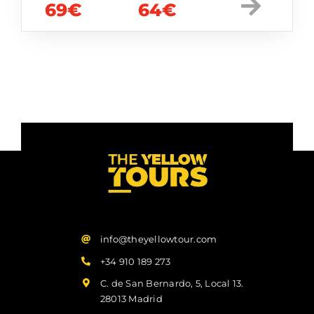
69€
64€
info@theyellowtour.com
+34 910 189 273
C. de San Bernardo, 5, Local 13.
28013 Madrid