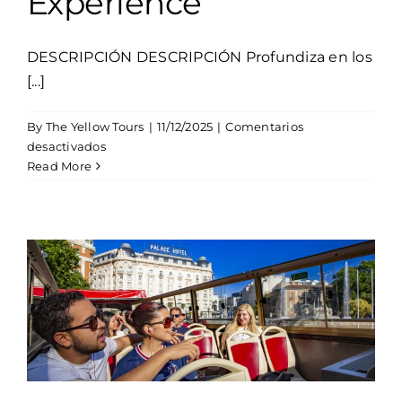
Experience
DESCRIPCIÓN DESCRIPCIÓN Profundiza en los
[...]
By
The Yellow Tours
|
11/12/2025
|
Comentarios
en
desactivados
Excursión
Read More
Toledo
Experience