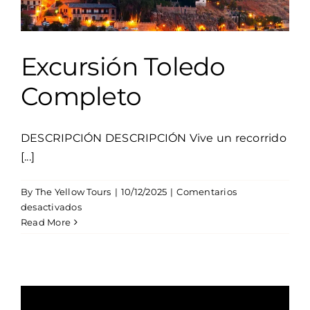
Excursión Toledo
Completo
DESCRIPCIÓN DESCRIPCIÓN Vive un recorrido
[...]
By
The Yellow Tours
|
10/12/2025
|
Comentarios
en
desactivados
Excursión
Read More
Toledo
Completo