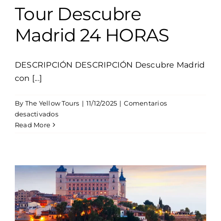
Tour Descubre
Madrid 24 HORAS
DESCRIPCIÓN DESCRIPCIÓN Descubre Madrid
con [...]
By
The Yellow Tours
|
11/12/2025
|
Comentarios
en
desactivados
Tour
Read More
Descubre
Madrid
24
HORAS